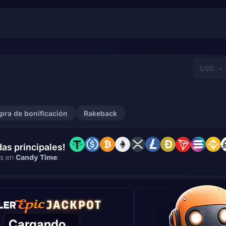
USD
ra de bonificación
Rakeback
as principales!
in, Ethereum y otras criptomonedas en
Bitsler Casino
.
as en
Candy Time
:
strarse
iar sesión
Cargando...