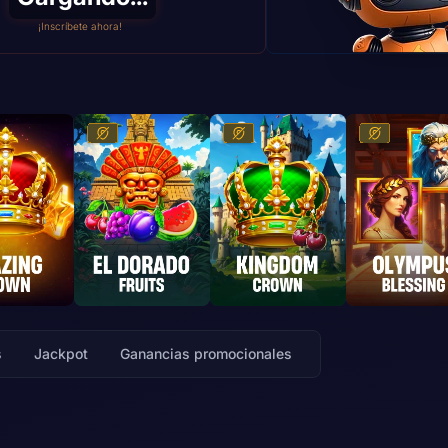
¡Inscríbete ahora!
s
Jackpot
Ganancias promocionales