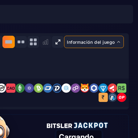
Información del juego
Cargando...