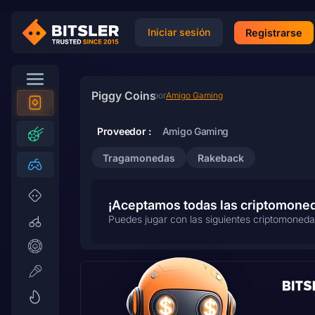
Iniciar sesión
Registrarse
Piggy Coins
por
Amigo Gaming
Proveedor :
Amigo Gaming
Tragamonedas
Rakeback
¡Aceptamos todas las criptomoned
Juega a
Piggy Coins
de
Amigo Gaming
con Bitco
Puedes jugar con las siguientes criptomoned
Regi
Inic