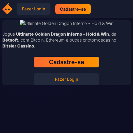
Fazer Login
Cadastre-se
Jogue
Ultimate Golden Dragon Inferno - Hold & Win
, da
Betsoft
, com Bitcoin, Ethereum e outras criptomoedas no
Bitsler Cassino
.
Cadastre-se
Fazer Login