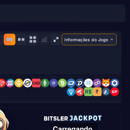
Informações do Jogo
Carregando..