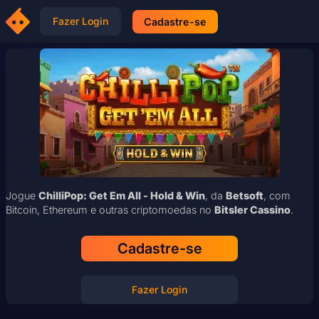
Fazer Login
Cadastre-se
Jogue
ChilliPop: Get Em All - Hold & Win
, da
Betsoft
, com
Bitcoin, Ethereum e outras criptomoedas no
Bitsler Cassino
.
Cadastre-se
Fazer Login