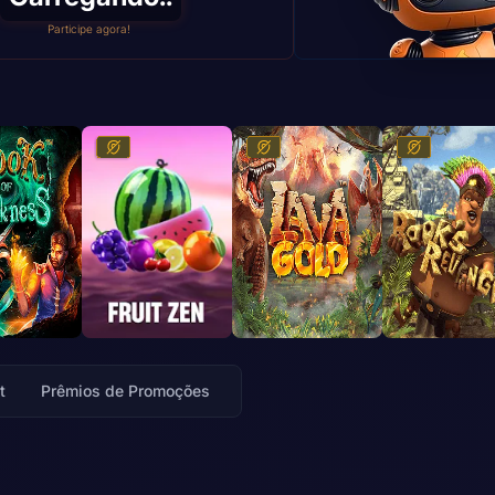
Participe agora!
t
Prêmios de Promoções