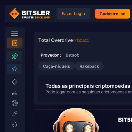
Fazer Login
Cadastre-se
Total Overdrive
por
Betsoft
Provedor :
Betsoft
Caça-níqueis
Rakeback
Todas as principais criptomoedas 
Jogue
Total Overdrive
, da
Betsoft
, com Bitcoin
Pode jogar com as seguintes criptomoedas 
Cada
Faze