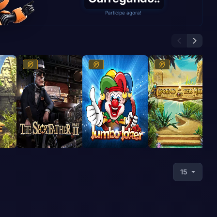
Participe agora!
15