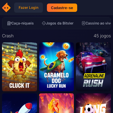
Fazer Login
Cadastre-se
Caça-níqueis
Jogos da Bitsler
Cassino ao vivo
Crash
45 jogos