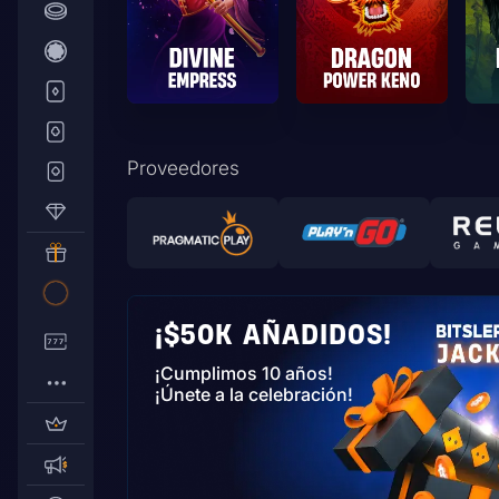
Proveedores
¡$50K AÑADIDOS!
¡Cumplimos 10 años!
¡Únete a la celebración!