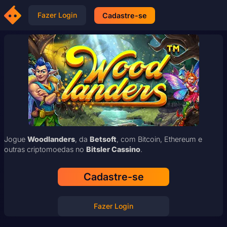
Fazer Login
Cadastre-se
Jogue
Woodlanders
, da
Betsoft
, com Bitcoin, Ethereum e
outras criptomoedas no
Bitsler Cassino
.
Cadastre-se
Fazer Login