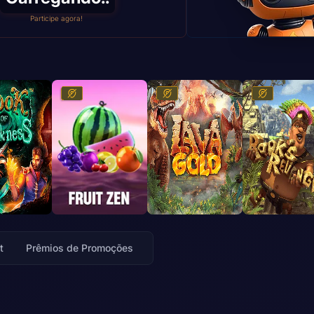
Participe agora!
t
Prêmios de Promoções