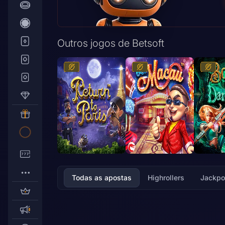
Outros jogos de Betsoft
Todas as apostas
Highrollers
Jackpo