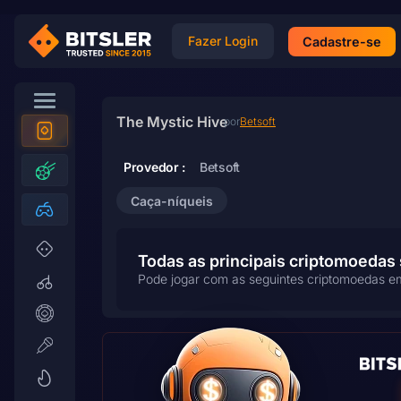
Fazer Login
Cadastre-se
The Mystic Hive
por
Betsoft
Provedor :
Betsoft
Caça-níqueis
Todas as principais criptomoedas 
Jogue
The Mystic Hive
, da
Betsoft
, com Bitcoi
Pode jogar com as seguintes criptomoedas 
Cada
Faz