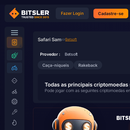
Fazer Login
Cadastre-se
Safari Sam
por
Betsoft
Provedor :
Betsoft
Caça-níqueis
Rakeback
Todas as principais criptomoedas 
Jogue
Safari Sam
, da
Betsoft
, com Bitcoin, Eth
Pode jogar com as seguintes criptomoedas 
Cadast
Fazer 