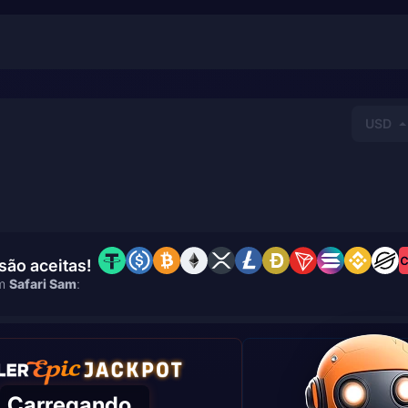
USD
são aceitas!
ereum e outras criptomoedas no
Bitsler Cassino
.
em
Safari Sam
:
re-se
Login
Carregando..