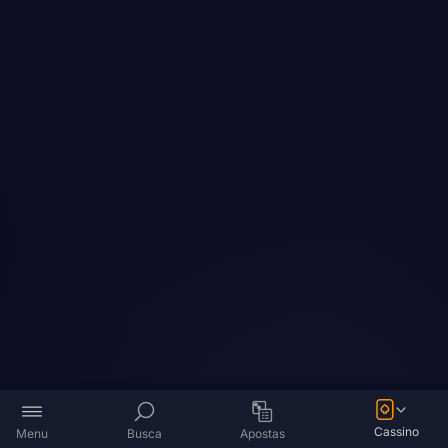
Cassino
Menu
Busca
Apostas
USD