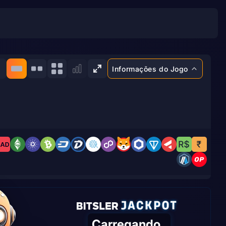
Informações do Jogo
Carregando..