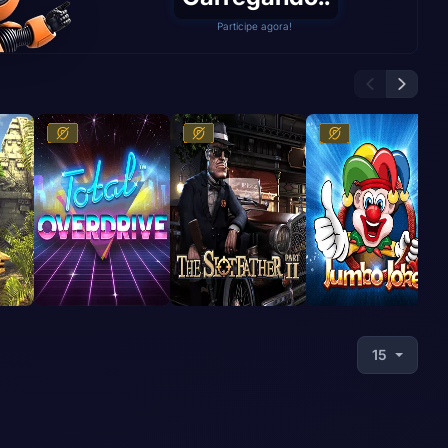
Participe agora!
15