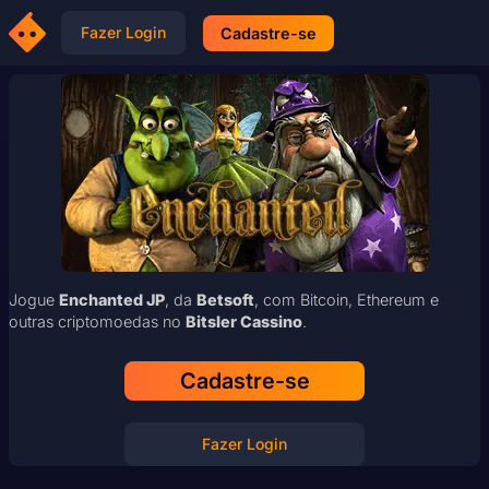
Fazer Login
Cadastre-se
Jogue
Enchanted JP
, da
Betsoft
, com Bitcoin, Ethereum e
outras criptomoedas no
Bitsler Cassino
.
Cadastre-se
Fazer Login