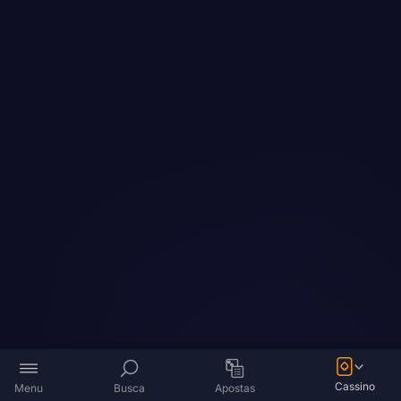
Cassino
Menu
Busca
Apostas
USD