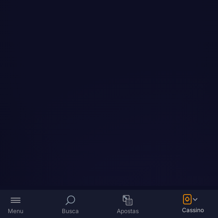
Cassino
Menu
Busca
Apostas
USD