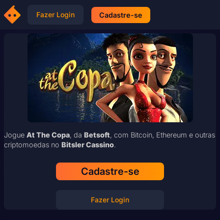
Fazer Login
Cadastre-se
Jogue
At The Copa
, da
Betsoft
, com Bitcoin, Ethereum e outras
criptomoedas no
Bitsler Cassino
.
Cadastre-se
Fazer Login