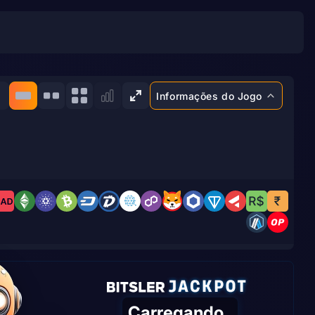
Informações do Jogo
Carregando..