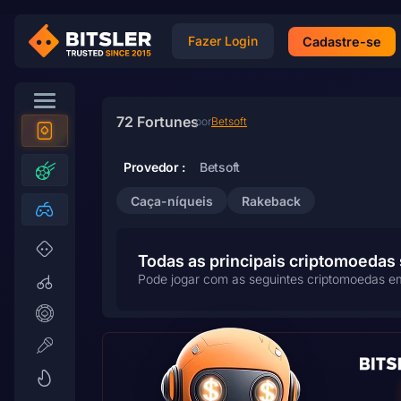
Fazer Login
Cadastre-se
72 Fortunes
por
Betsoft
Provedor :
Betsoft
Caça-níqueis
Rakeback
Todas as principais criptomoedas 
Jogue
72 Fortunes
, da
Betsoft
, com Bitcoin, Et
Pode jogar com as seguintes criptomoedas 
Cadas
Fazer 