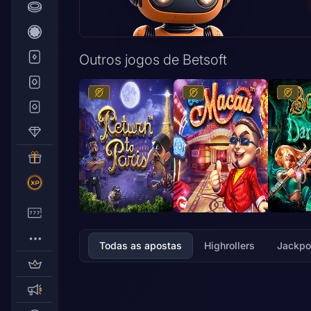
Outros jogos de Betsoft
Todas as apostas
Highrollers
Jackpo