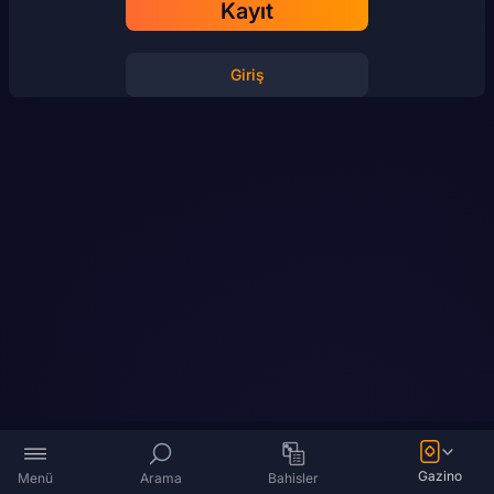
Kayıt
Giriş
Gazino
Menü
Arama
Bahisler
USD