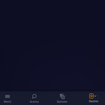
Gazino
Menü
Arama
Bahisler
USD