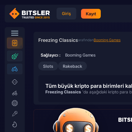
Giriş
Kayıt
Freezing Classics
tarafından
Booming Games
Sağlayıcı :
Booming Games
Slots
Rakeback
Tüm büyük kripto para birimleri kab
Booming Games
'dan
Freezing Classics
oyunun
Freezing Classics
'da aşağıdaki kripto para bir