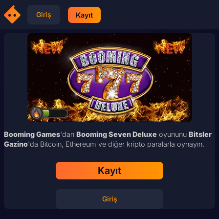
Giriş
Kayıt
Booming Games
'dan
Booming Seven Deluxe
oyununu
Bitsler
Gazino
'da Bitcoin, Ethereum ve diğer kripto paralarla oynayın.
Kayıt
Giriş