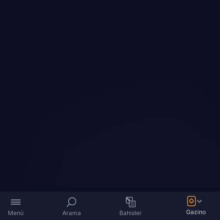
Gazino
Menü
Arama
Bahisler
USD