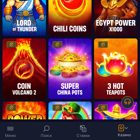
Казино
Меню
Поиск
Ставки