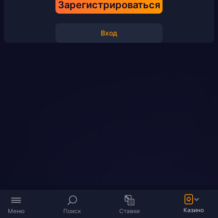
Зарегистрироваться
Вход
Казино
Меню
Поиск
Ставки
USD