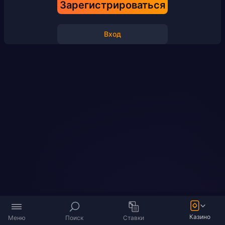
Зарегистрироваться
Вход
Казино
Меню
Поиск
Ставки
USD