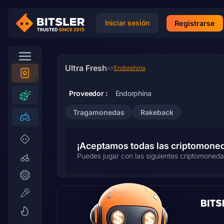
Iniciar sesión
Registrarse
Ultra Fresh
por
Endorphina
Proveedor :
Endorphina
Tragamonedas
Rakeback
¡Aceptamos todas las criptomoned
Juega a
Ultra Fresh
de
Endorphina
con Bitcoin, 
Puedes jugar con las siguientes criptomoned
Regis
Iniciar