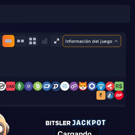
Información del juego
Cargando...