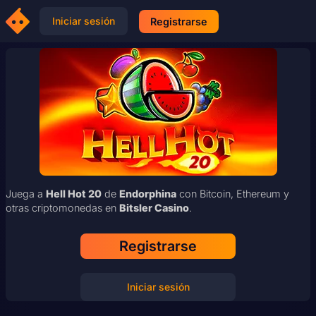
Iniciar sesión
Registrarse
Juega a
Hell Hot 20
de
Endorphina
con Bitcoin, Ethereum y
otras criptomonedas en
Bitsler Casino
.
Registrarse
Iniciar sesión