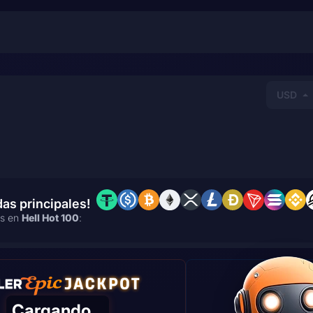
USD
as principales!
as en
Hell Hot 100
:
 Ethereum y otras criptomonedas en
Bitsler Casino
.
Cargando...
trarse