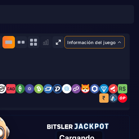
Información del juego
Cargando...