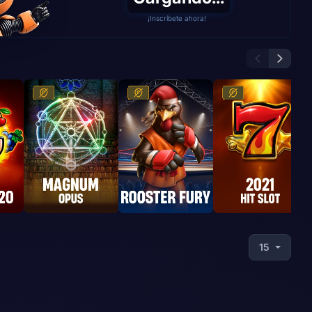
¡Inscríbete ahora!
15