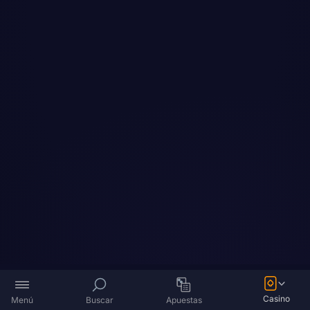
Casino
Menú
Buscar
Apuestas
USD