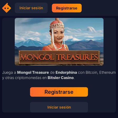
Iniciar sesión
Registrarse
Juega a
Mongol Treasure
de
Endorphina
con Bitcoin, Ethereum
y otras criptomonedas en
Bitsler Casino
.
Registrarse
Iniciar sesión