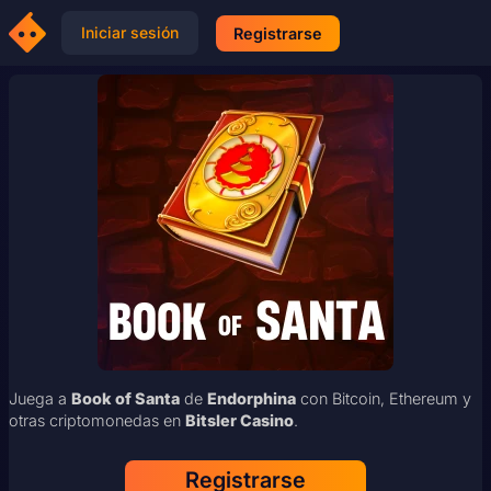
Iniciar sesión
Registrarse
Juega a
Book of Santa
de
Endorphina
con Bitcoin, Ethereum y
otras criptomonedas en
Bitsler Casino
.
Registrarse