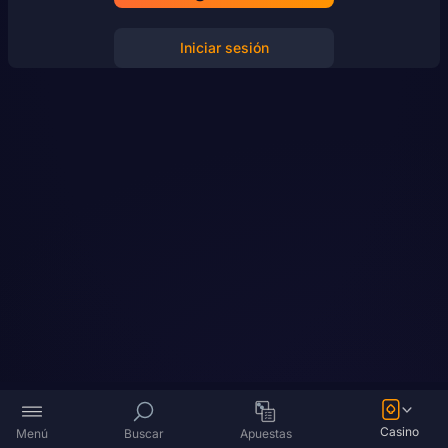
Iniciar sesión
Casino
Menú
Buscar
Apuestas
USD