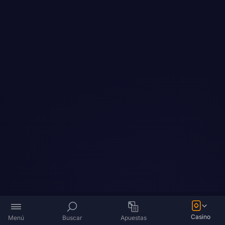
Casino
Menú
Buscar
Apuestas
USD