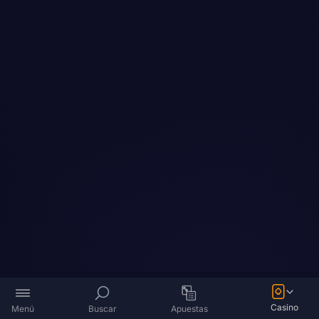
Casino
Menú
Buscar
Apuestas
USD