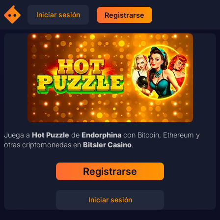
Iniciar sesión
Registrarse
Juega a
Hot Puzzle
de
Endorphina
con Bitcoin, Ethereum y
otras criptomonedas en
Bitsler Casino
.
Registrarse
Iniciar sesión