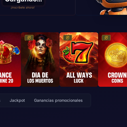
¡Inscríbete ahora!
s
Jackpot
Ganancias promocionales