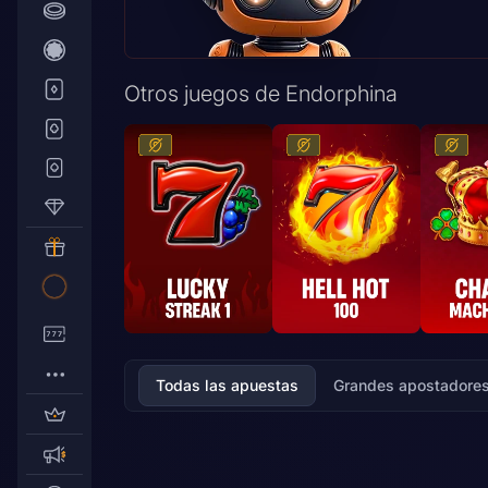
Otros juegos de Endorphina
Todas las apuestas
Grandes apostadore