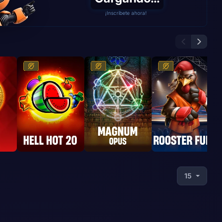
¡Inscríbete ahora!
15