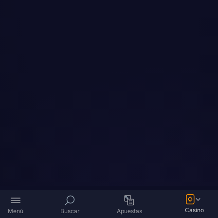
Casino
Menú
Buscar
Apuestas
USD