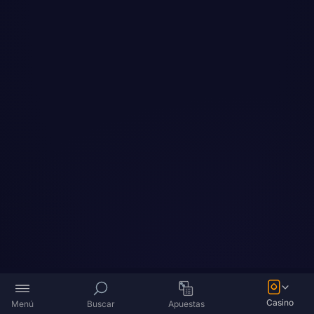
Casino
Menú
Buscar
Apuestas
USD