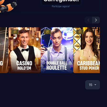
Participe agora!
15