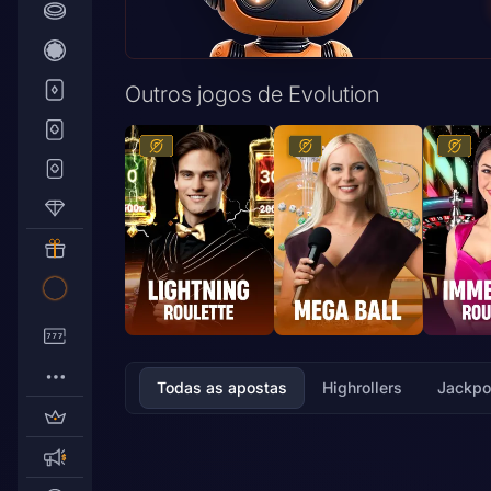
Fa
Outros jogos de Evolution
Todas as apostas
Highrollers
Jackpo