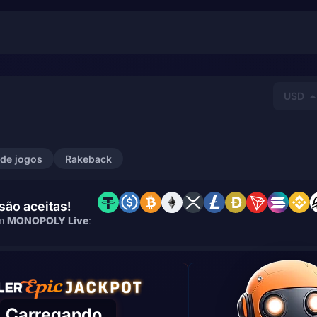
USD
de jogos
Rakeback
são aceitas!
em
MONOPOLY Live
:
oin, Ethereum e outras criptomoedas no
Bitsler Cassino
.
Carregando..
astre-se