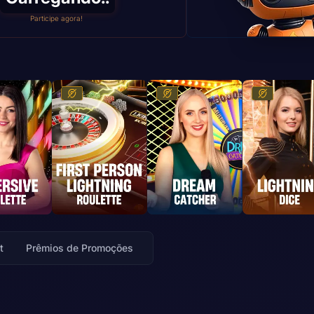
Participe agora!
zer Login
t
Prêmios de Promoções