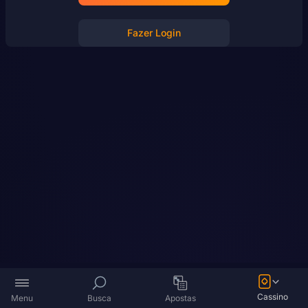
Fazer Login
Cassino
Menu
Busca
Apostas
USD