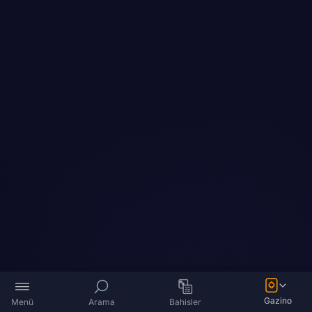
Gazino
Menü
Arama
Bahisler
USD