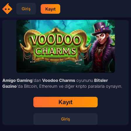
Giriş
Kayıt
Amigo Gaming
'dan
Voodoo Charms
oyununu
Bitsler
Gazino
'da Bitcoin, Ethereum ve diğer kripto paralarla oynayın.
Kayıt
Giriş