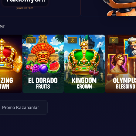
Şimdi katılın!
ar
Promo Kazananlar