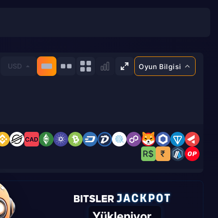
USD
Oyun Bilgisi
Yükleniyor..