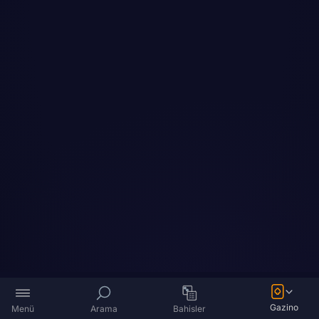
Gazino
Menü
Arama
Bahisler
USD