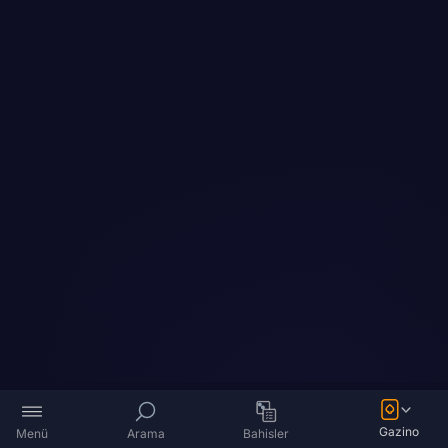
Gazino
Menü
Arama
Bahisler
USD