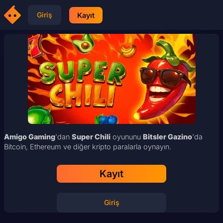
Giriş
Kayıt
Amigo Gaming
'dan
Super Chili
oyununu
Bitsler Gazino
'da
Bitcoin, Ethereum ve diğer kripto paralarla oynayın.
Kayıt
Giriş