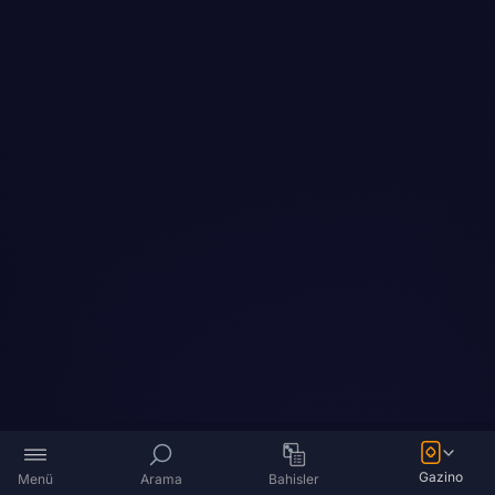
Gazino
Menü
Arama
Bahisler
USD