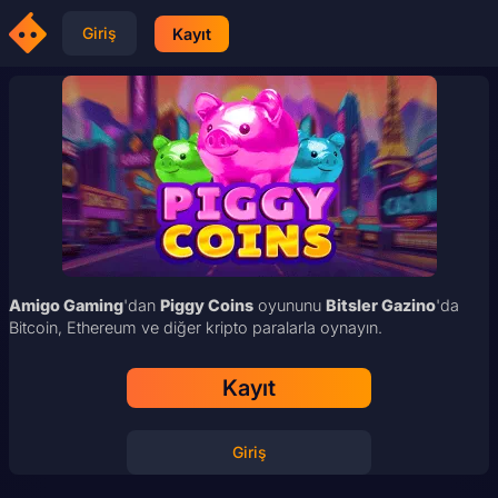
Giriş
Kayıt
Amigo Gaming
'dan
Piggy Coins
oyununu
Bitsler Gazino
'da
Bitcoin, Ethereum ve diğer kripto paralarla oynayın.
Kayıt
Giriş