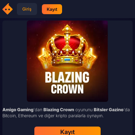
Giriş
Kayıt
Amigo Gaming
'dan
Blazing Crown
oyununu
Bitsler Gazino
'da
Bitcoin, Ethereum ve diğer kripto paralarla oynayın.
Kayıt