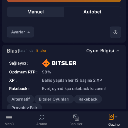
Manuel
Autobet
Ayarlar
Blast
Oyun Bilgisi
tarafından
Bitsler
Sağlayıcı :
Optimum RTP :
98%
XP :
Bahis yapılan her 1$ başına 2 XP
Rakeback :
Evet, oynadıkça rakeback kazanın!
Alternatif
Bitsler Oyunları
Rakeback
Provably Fair
Oyun Açıklaması
Menü
Arama
Bahisler
Gazino