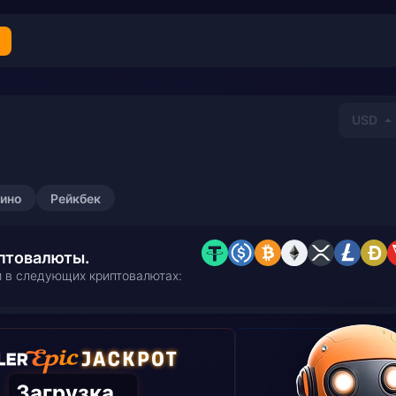
USD
зино
Рейкбек
птовалюты.
 в следующих криптовалютах:
спользованием Bitcoin, Ethereum и других криптовалют в
Битсл
Загрузка...
Зарегистрироваться