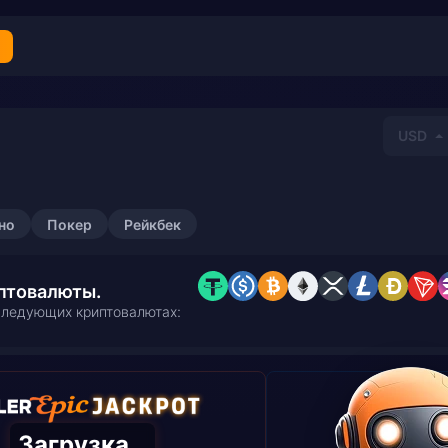
USD
но
Покер
Рейкбек
птовалюты.
следующих криптовалютах:
ьзованием Bitcoin, Ethereum и других криптовалют в
Битслер 
Загрузка...
арегистрироваться