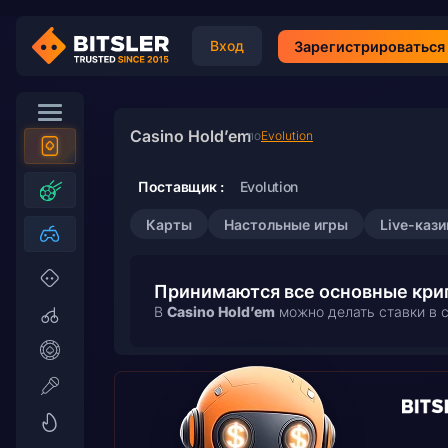
Вход
Зарегистрироваться
Casino Hold’em
по
Evolution
Поставщик :
Evolution
Карты
Настольные игры
Live-кази
Принимаются все основные кри
В
Casino Hold’em
можно делать ставки в 
Играйте в
Casino Hold’em
от
Evolution
с испол
З