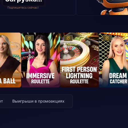
Подпишитесь сейчас!
Вход
от
Выигрыши в промоакциях