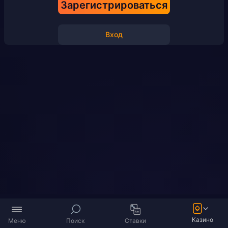
Зарегистрироваться
Вход
Казино
Меню
Поиск
Ставки
USD