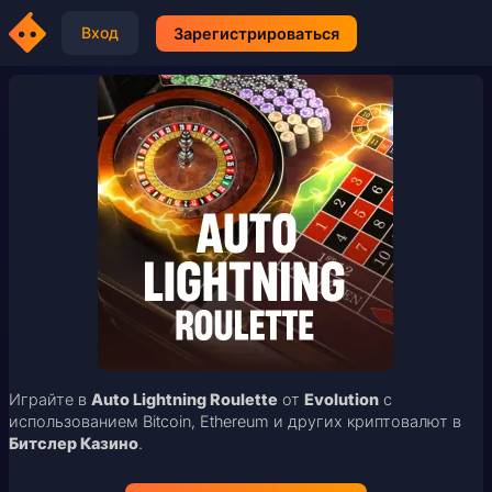
Вход
Зарегистрироваться
Играйте в
Auto Lightning Roulette
от
Evolution
с
использованием Bitcoin, Ethereum и других криптовалют в
Битслер Казино
.