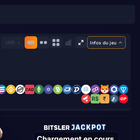
USD
Infos du jeu
Chargement en cours.