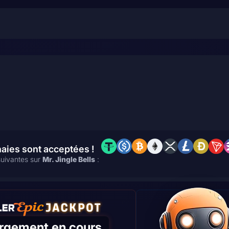
aies sont acceptées !
itcoin, l'Ethereum et d'autres cryptomonnaies sur
Bitsler Casino
.
suivantes sur
Mr. Jingle Bells
:
S'inscrire
Se connecter
rgement en cours.