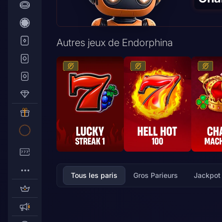
Autres jeux de Endorphina
Tous les paris
Gros Parieurs
Jackpot