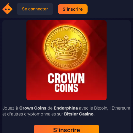
Se connecter
S'inscrire
Jouez à
Crown Coins
de
Endorphina
avec le Bitcoin, l'Ethereum
et d'autres cryptomonnaies sur
Bitsler Casino
.
S'inscrire