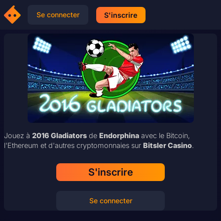
Se connecter
S'inscrire
Jouez à
2016 Gladiators
de
Endorphina
avec le Bitcoin,
l'Ethereum et d'autres cryptomonnaies sur
Bitsler Casino
.
S'inscrire
Se connecter