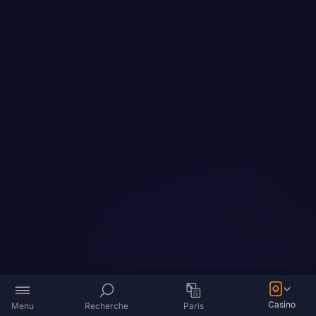
Casino
Menu
Recherche
Paris
USD